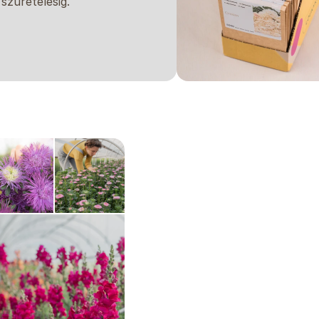
 szüretelésig.