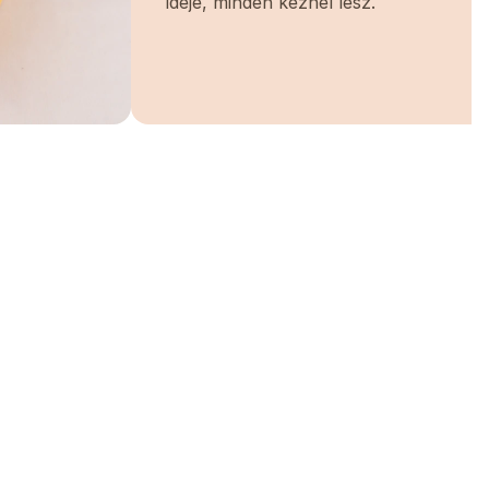
ideje, minden kéznél lesz.