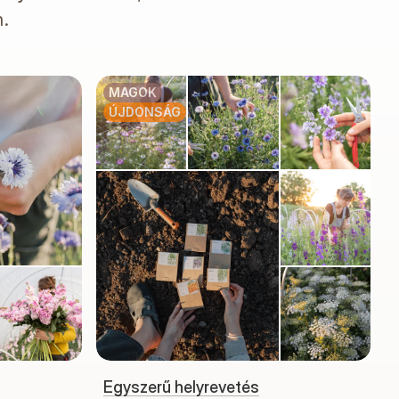
n.
MAGOK
ÚJDONSÁG
Egyszerű helyrevetés