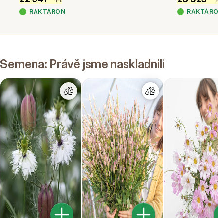
Ft
RAKTÁRON
RAKTÁR
Semena: Právě jsme naskladnili