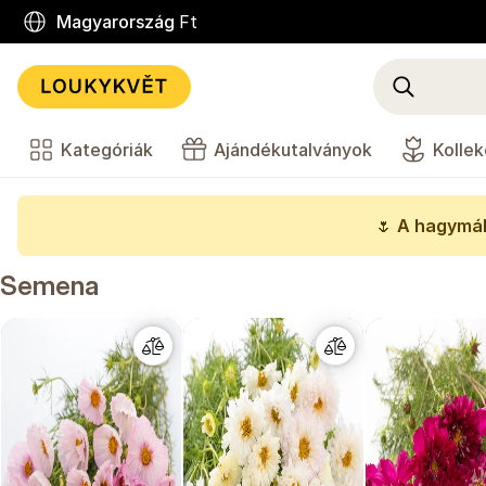
Magyarország
Ft
Kategóriák
Ajándékutalványok
Kollek
🌷
A hagymák
Semena