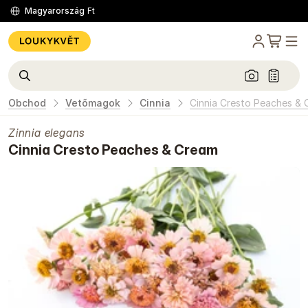
Magyarország
Ft
Obchod
Vetőmagok
Cinnia
Cinnia Cresto Peaches &
Zinnia elegans
Cinnia Cresto Peaches & Cream