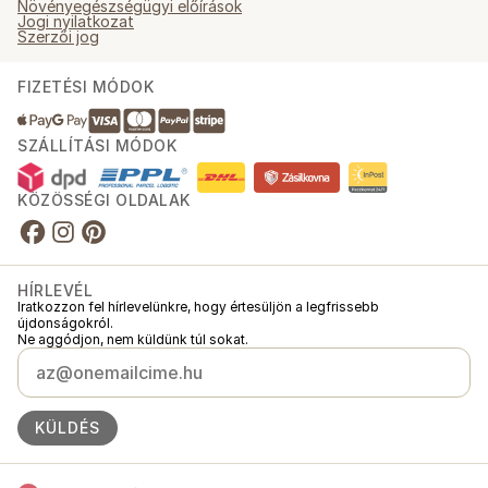
Növényegészségügyi előírások
Jogi nyilatkozat
Szerzői jog
FIZETÉSI MÓDOK
SZÁLLÍTÁSI MÓDOK
KÖZÖSSÉGI OLDALAK
HÍRLEVÉL
Iratkozzon fel hírlevelünkre, hogy értesüljön a legfrissebb
újdonságokról.
Ne aggódjon, nem küldünk túl sokat.
KÜLDÉS