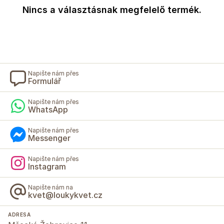
Nincs a választásnak megfelelő termék.
Napište nám přes
Formulář
Napište nám přes
WhatsApp
Napište nám přes
Messenger
Napište nám přes
Instagram
Napište nám na
kvet@loukykvet.cz
ADRESA