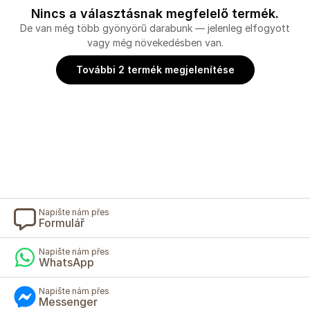
Nincs a választásnak megfelelő termék.
De van még több gyönyörű darabunk — jelenleg elfogyott
vagy még növekedésben van.
További 2 termék megjelenítése
Napište nám přes
Formulář
Napište nám přes
WhatsApp
Napište nám přes
Messenger