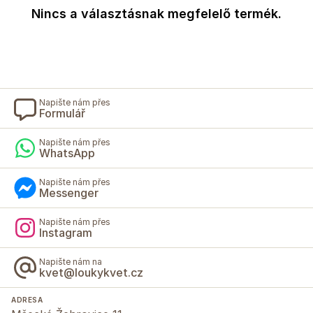
Nincs a választásnak megfelelő termék.
Napište nám přes
Formulář
Napište nám přes
WhatsApp
Napište nám přes
Messenger
Napište nám přes
Instagram
Napište nám na
kvet@loukykvet.cz
ADRESA