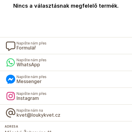
Nincs a választásnak megfelelő termék.
Napište nám přes
Formulář
Napište nám přes
WhatsApp
Napište nám přes
Messenger
Napište nám přes
Instagram
Napište nám na
kvet@loukykvet.cz
ADRESA