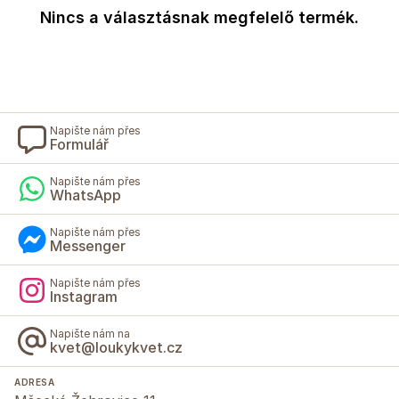
Nincs a választásnak megfelelő termék.
Napište nám přes
Formulář
Napište nám přes
WhatsApp
Napište nám přes
Messenger
Napište nám přes
Instagram
Napište nám na
kvet@loukykvet.cz
ADRESA