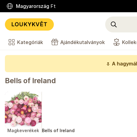
Magyarország
Ft
Kategóriák
Ajándékutalványok
Kollek
🌷
A hagymák
Bells of Ireland
Magkeverékek
Bells of Ireland