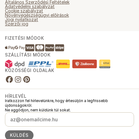
Általános Szerződési Feltételek
Adatvédelmi szabályzat
Cookie szabályzat
Növényegészségügyi előírások
Jogi nyilatkozat
Szerzői jog
FIZETÉSI MÓDOK
SZÁLLÍTÁSI MÓDOK
KÖZÖSSÉGI OLDALAK
HÍRLEVÉL
Iratkozzon fel hírlevelünkre, hogy értesüljön a legfrissebb
újdonságokról.
Ne aggódjon, nem küldünk túl sokat.
KÜLDÉS