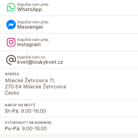
Napište nám přes
WhatsApp
Napište nám přes
Messenger
Napište nám přes
Instagram
Napište nám na
kvet@loukykvet.cz
ADRESA
Mšecké Žehrovice 11,
270 64 Mšecké Žehrovice
Česko
NÁKUP NA MÍSTĚ
St-Pá:
9.00-16.00
VYZVEDNUTÍ OBJEDNÁVEK
Po-Pá:
9.00-16.00