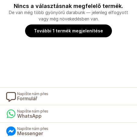
Nincs a választásnak megfelelő termék.
De van még több gyönyörű darabunk — jelenleg elfogyott
vagy még növekedésben van.
További 1 termék megjelenítése
Napište nám přes
Formulář
Napište nám přes
WhatsApp
Napište nám přes
Messenger