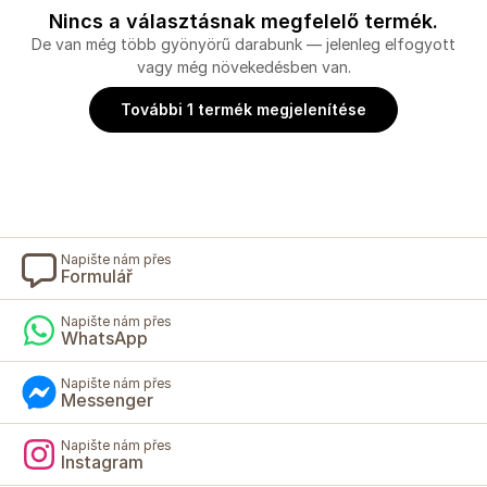
Nincs a választásnak megfelelő termék.
De van még több gyönyörű darabunk — jelenleg elfogyott
vagy még növekedésben van.
További 1 termék megjelenítése
Napište nám přes
Formulář
Napište nám přes
WhatsApp
Napište nám přes
Messenger
Napište nám přes
Instagram