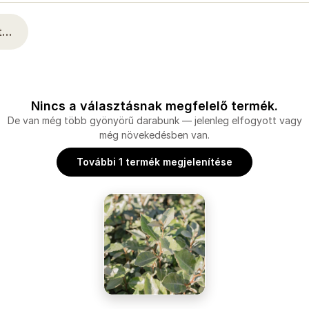
at…
Nincs a választásnak megfelelő termék.
De van még több gyönyörű darabunk — jelenleg elfogyott vagy
még növekedésben van.
További 1 termék megjelenítése