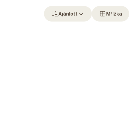
Ajánlott
Mřížka