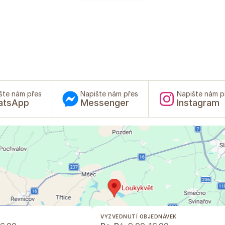
šte nám přes
Napište nám přes
Napište nám p
atsApp
Messenger
Instagram
VYZVEDNUTÍ OBJEDNÁVEK