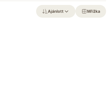
Ajánlott
Mřížka