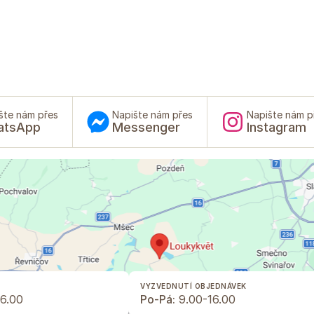
šte nám přes
Napište nám přes
Napište nám p
atsApp
Messenger
Instagram
VYZVEDNUTÍ OBJEDNÁVEK
6.00
Po-Pá:
9.00-16.00