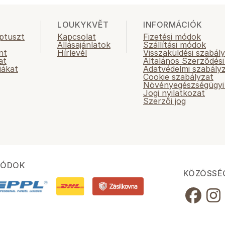
LOUKYKVĚT
INFORMÁCIÓK
ptuszt
Kapcsolat
Fizetési módok
Állásajánlatok
Szállítási módok
nt
Hírlevél
Visszaküldési szabál
at
Általános Szerződési
iákat
Adatvédelmi szabály
Cookie szabályzat
Növényegészségügyi 
Jogi nyilatkozat
Szerzői jog
MÓDOK
KÖZÖSSÉ