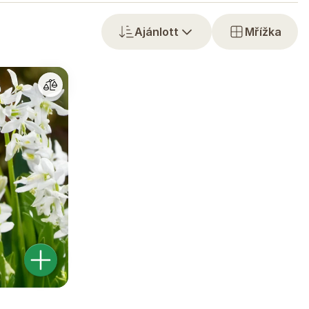
Ajánlott
Mřížka