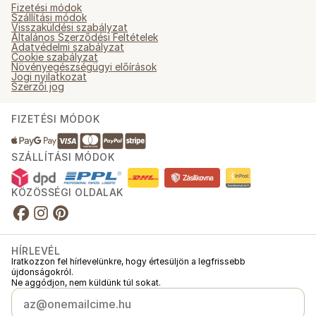
Fizetési módok
Szállítási módok
Visszaküldési szabályzat
Általános Szerződési Feltételek
Adatvédelmi szabályzat
Cookie szabályzat
Növényegészségügyi előírások
Jogi nyilatkozat
Szerzői jog
FIZETÉSI MÓDOK
SZÁLLÍTÁSI MÓDOK
KÖZÖSSÉGI OLDALAK
HÍRLEVÉL
Iratkozzon fel hírlevelünkre, hogy értesüljön a legfrissebb
újdonságokról.
Ne aggódjon, nem küldünk túl sokat.