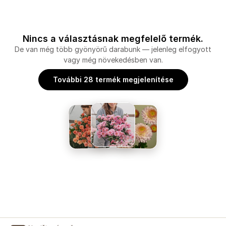
Nincs a választásnak megfelelő termék.
De van még több gyönyörű darabunk — jelenleg elfogyott
vagy még növekedésben van.
További 28 termék megjelenítése